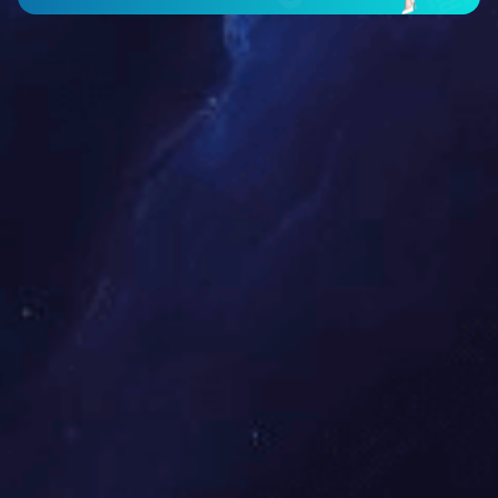
空间设计：创意+运营+策略+落地
装修施工：传承江浙工艺+35道严选工序
软装家具：3000+品牌服务商为您工厂直供
配套服务：消防+空调+智能化+净化一站式对接
将根据您的具体需求，提供量身定制式的空间系统化解决方案
0371-63355685
咨询热线：
预约您的专属设计
我们会尽快开云中国您
您的姓名：
*
您的电话：
*