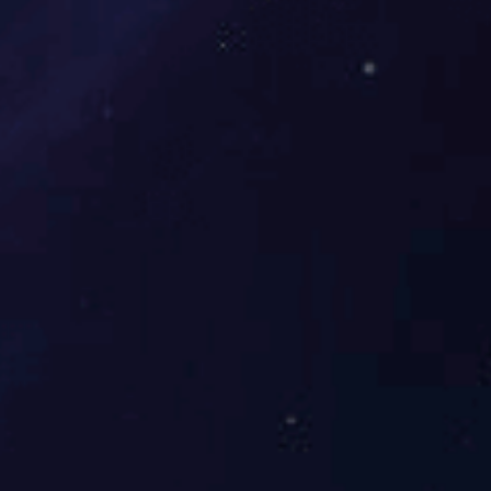
您的邮箱：
项目类型：
您的需求：
王先生
186****8866
5分钟前
李女士
130****6650
3分钟前
王先生
186****8866
5分钟前
李女士
130****6650
3分钟前