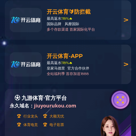
间，最终打动客户并顺利签约。金博大餐饮设计从来不仅是好看
的空间，更是文化与商业的共赢。
驻马店企业内部餐饮会所设计效果图方案完整版(点击查看)
上一篇 :
中标|贺金博大装饰中标华能贵诚河南营业场所室内装修
下一篇：没有了