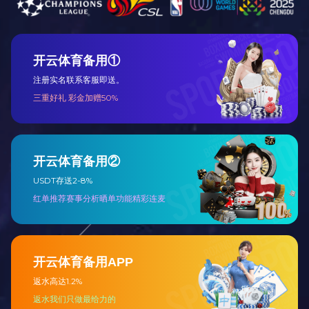
院登封校区提升改造
2025-06-26
签约|贺金博大装饰签约葡酒客餐饮会所
设计
2025-06-09
签约|贺金博大装饰签约深圳晞星智能科
技公司装修
2025-05-30
中标|贺金博大装饰中标阜外华中心血管
病医院青年人才公寓施工
2025-05-26
中标|贺金博大建筑装饰中标一厂技术北
楼装饰工程