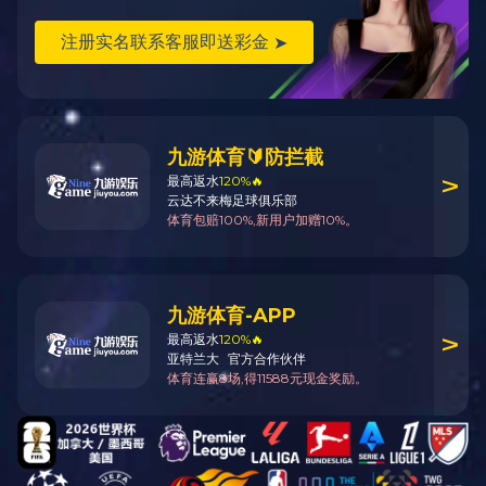
上一篇 :
中标|贺金博大装饰中标河南女子职业学院室外管网改造项
目
下一篇：没有了
新闻推荐
中标|贺金博大装饰中标华能贵诚河南营
业场所室内装修
2025-08-13
中标|贺金博大装饰中标河南女子职业学
院室外管网改造项目
2025-07-10