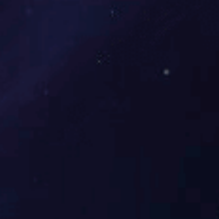
预约您的专属设计
我们会尽快开云中国您
您的姓名：
*
您的电话：
*
您的邮箱：
项目类型：
您的需求：