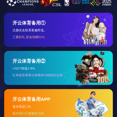
中标|贺金博大装饰中标河南地矿职业学
院登封校区提升改造
2025-06-26
签约|贺金博大装饰签约葡酒客餐饮会所
设计
2025-06-09
签约|贺金博大装饰签约深圳晞星智能科
技公司装修
2025-05-30
中标|贺金博大装饰中标阜外华中心血管
病医院青年人才公寓施工
2025-05-26