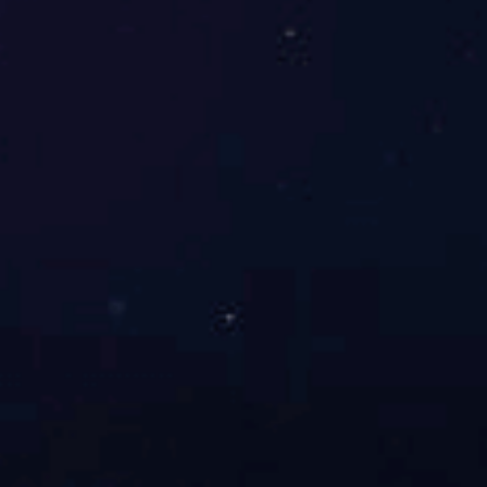
王先生
186****8866
5分钟前
李女士
130****6650
3分钟前
王先生
186****8866
5分钟前
李女士
130****6650
3分钟前
金博大承诺：您的隐私将被严格保密
河南省郑州市郑东新区正商建正东方中心A座23层
Floor 23, Block A, Jianzheng Oriental Center, Zhengdong New District,
Zhengzhou City, Henan Province