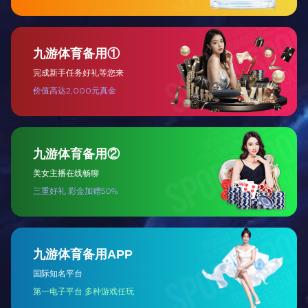
不仅仅是装修设计，更是系统化定制空间服务商
免费获得金博大全案策划+落地服务计划书
金博大能够帮助您
市场调研：分析竞争对手+锁定目标消费群体
市场定位：挖掘IP文化+项目核心竞争力
成本控制：在投资范围内将资金配比优势最大化
VI导视：从平面到立体空间的完美统一
空间设计：创意+运营+策略+落地
装修施工：传承江浙工艺+35道严选工序
软装家具：3000+品牌服务商为您工厂直供
配套服务：消防+空调+智能化+净化一站式对接
将根据您的具体需求，提供量身定制式的空间系统化解决方案