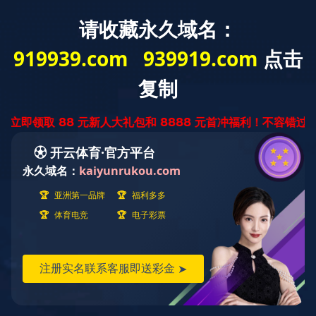
集团新闻
了解前沿行业探索 获取最新企业动态
主页
>
新闻
>
集团新闻
签约|贺金博大装饰签约郑州金多银多珠宝广场升级设
计
阅读数：
|
时间： 2024-05-23
|
作者： 金博大装饰
郑州金多银多珠宝广场位于郑州管城区紫荆山路与东大街交汇处