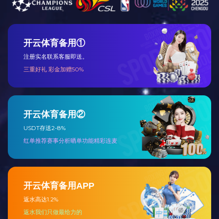
签约|贺金博大装饰签约华信电力工程办
公室设计
2024-03-26
签约|贺金博大装饰签约百德智能办公室
装修
2024-03-25
签约|贺金博大装饰签约百德智能办公室
设计
2024-03-22