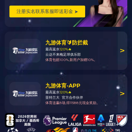
签约|贺金博大装饰签约郑州金多银多珠
宝广场升级设计
2024-05-23
签约|贺金博大装饰签约郑州千百视办公
室设计
2024-05-10
签约|贺金博大装饰签约郑州秋果开云中
国装修
2024-04-15
签约|贺金博大装饰签约华信电力工程办
公室装修
2024-03-27